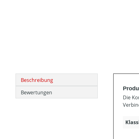
Beschreibung
Produ
Bewertungen
Die Ko
Verbin
Klass