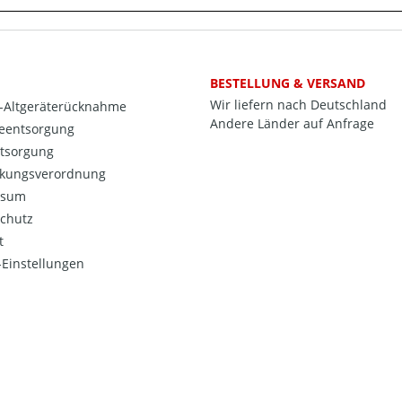
BESTELLUNG & VERSAND
Wir liefern nach Deutschland
o-Altgeräterücknahme
Andere Länder auf Anfrage
ieentsorgung
ntsorgung
kungsverordnung
ssum
chutz
t
Einstellungen