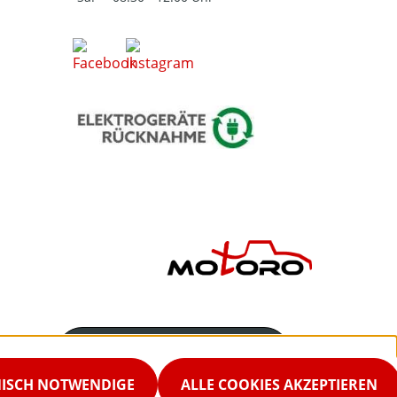
Servicenummer
02542-9298867
NISCH NOTWENDIGE
ALLE COOKIES AKZEPTIEREN