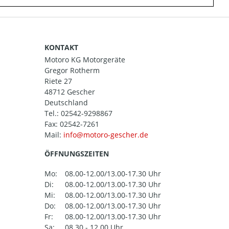
KONTAKT
Motoro KG Motorgeräte
Gregor Rotherm
Riete 27
48712 Gescher
Deutschland
Tel.:
02542-9298867
Fax: 02542-7261
Mail:
ÖFFNUNGSZEITEN
Mo:
08.00-12.00/13.00-17.30 Uhr
Di:
08.00-12.00/13.00-17.30 Uhr
Mi:
08.00-12.00/13.00-17.30 Uhr
Do:
08.00-12.00/13.00-17.30 Uhr
Fr:
08.00-12.00/13.00-17.30 Uhr
Sa:
08.30 - 12.00 Uhr