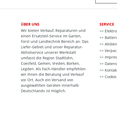
ÜBER UNS
SERVICE
Wir bieten Verkauf, Reparaturen und
Elektr
einen Ersatzteil-Service im Garten,
Batter
Forst und Landtechnik Bereich an. Das
Altöle
Liefer-Gebiet und unser Reparatur-
Verpac
Abholservice unserer Werkstatt
Impre
umfasst die Region Stadtlohn,
Coesfeld, Gemen, Vreden, Borken,
Datens
Legden. Als Fach-Händler empfehlen
Kontak
wir ihnen die Beratung und Verkauf
Cookie-
vor Ort. Auch ein Versand von
ausgewählten Geräten innerhalb
Deutschlands ist möglich.