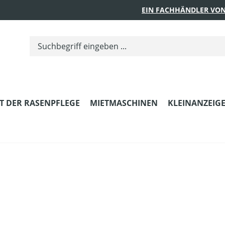
EIN FACHHÄNDLER VON
T DER RASENPFLEGE
MIETMASCHINEN
KLEINANZEIG