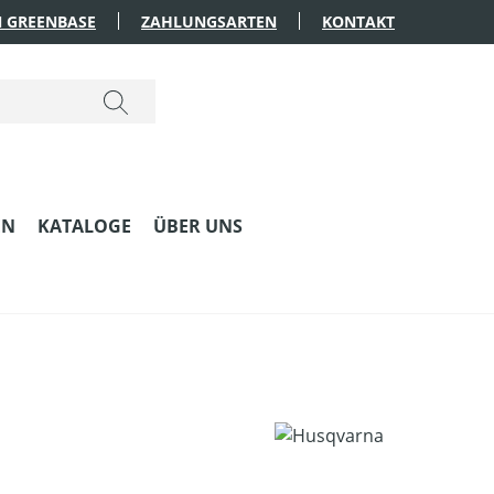
 GREENBASE
ZAHLUNGSARTEN
KONTAKT
EN
KATALOGE
ÜBER UNS