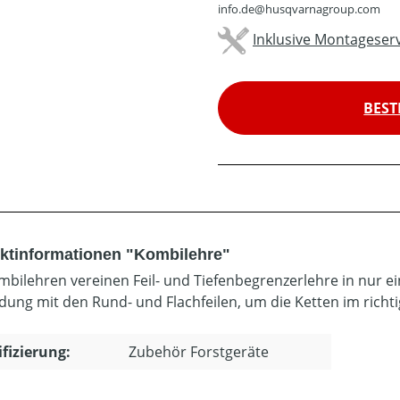
info.de@husqvarnagroup.com
Inklusive Montageserv
BEST
ktinformationen "Kombilehre"
mbilehren vereinen Feil- und Tiefenbegrenzerlehre in nur 
dung mit den Rund- und Flachfeilen, um die Ketten im richt
ifizierung:
Zubehör Forstgeräte