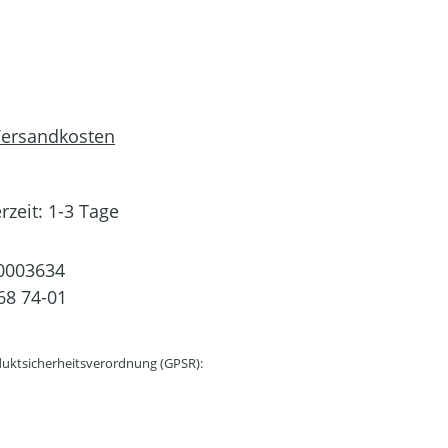
 Versandkosten
rzeit: 1-3 Tage
0003634
68 74-01
uktsicherheitsverordnung (GPSR):