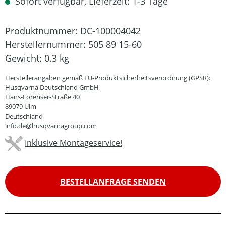
Sofort verfügbar, Lieferzeit: 1-3 Tage
Produktnummer:
DC-100004042
Herstellernummer:
505 89 15-60
Gewicht:
0.3 kg
Herstellerangaben gemäß EU-Produktsicherheitsverordnung (GPSR):
Husqvarna Deutschland GmbH
Hans-Lorenser-Straße 40
89079 Ulm
Deutschland
info.de@husqvarnagroup.com
Inklusive Montageservice!
BESTELLANFRAGE SENDEN