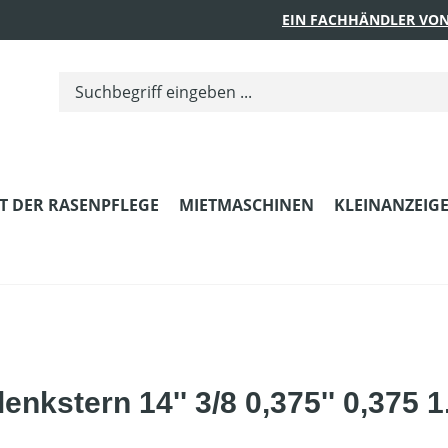
EIN FACHHÄNDLER VON
T DER RASENPFLEGE
MIETMASCHINEN
KLEINANZEIG
enkstern 14'' 3/8 0,375'' 0,375