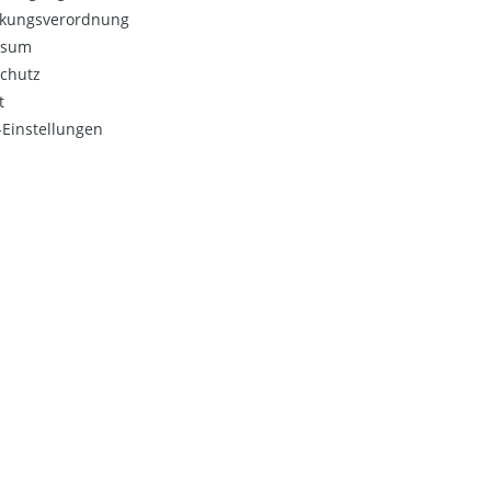
kungsverordnung
ssum
chutz
t
Einstellungen