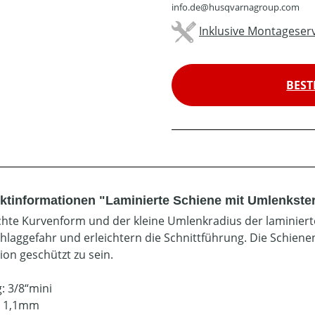
info.de@husqvarnagroup.com
Inklusive Montageserv
BEST
ktinformationen "Laminierte Schiene mit Umlenkstern
ichte Kurvenform und der kleine Umlenkradius der laminier
hlaggefahr und erleichtern die Schnittführung. Die Schien
ion geschützt zu sein.
: 3/8“mini
: 1,1mm