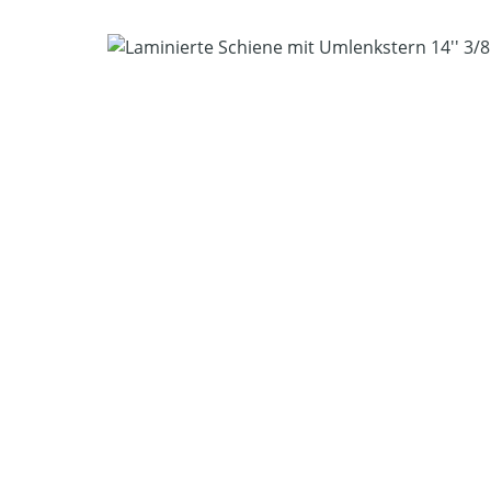
Bildergalerie überspringen