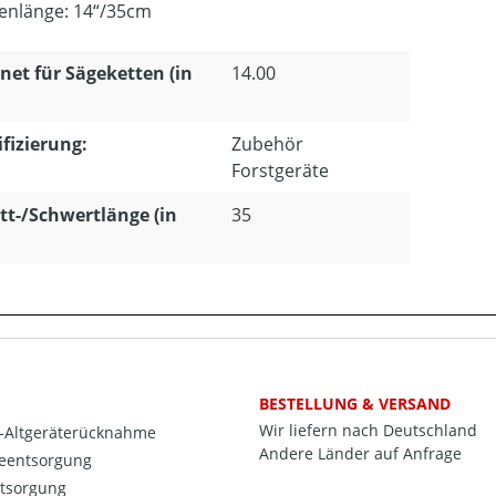
enlänge: 14“/35cm
net für Sägeketten (in
14.00
ifizierung:
Zubehör
Forstgeräte
tt-/Schwertlänge (in
35
BESTELLUNG & VERSAND
Wir liefern nach Deutschland
o-Altgeräterücknahme
Andere Länder auf Anfrage
ieentsorgung
ntsorgung