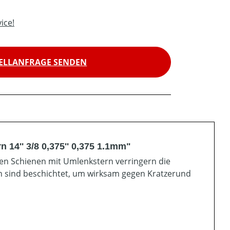
ice!
ELLANFRAGE SENDEN
 14'' 3/8 0,375'' 0,375 1.1mm"
ten Schienen mit Umlenkstern verringern die
en sind beschichtet, um wirksam gegen Kratzerund