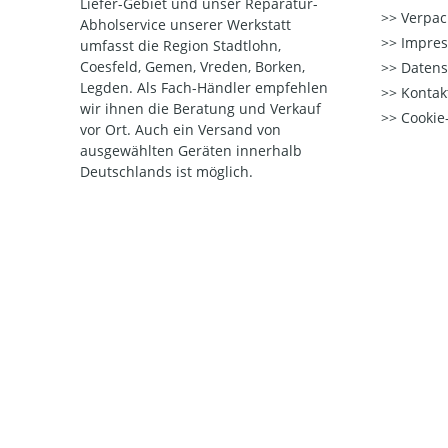
Liefer-Gebiet und unser Reparatur-
Verpac
Abholservice unserer Werkstatt
Impre
umfasst die Region Stadtlohn,
Coesfeld, Gemen, Vreden, Borken,
Datens
Legden. Als Fach-Händler empfehlen
Kontak
wir ihnen die Beratung und Verkauf
Cookie-
vor Ort. Auch ein Versand von
ausgewählten Geräten innerhalb
Deutschlands ist möglich.