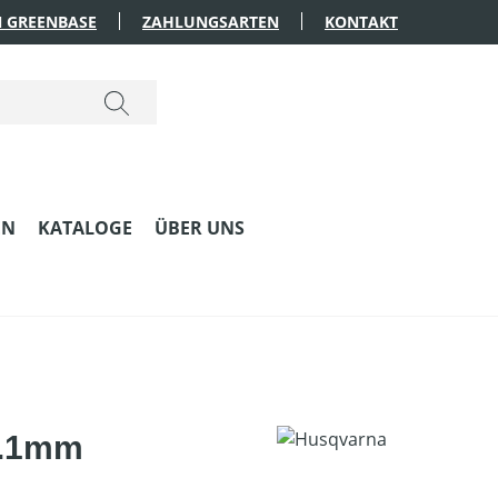
 GREENBASE
ZAHLUNGSARTEN
KONTAKT
EN
KATALOGE
ÜBER UNS
 1.1mm