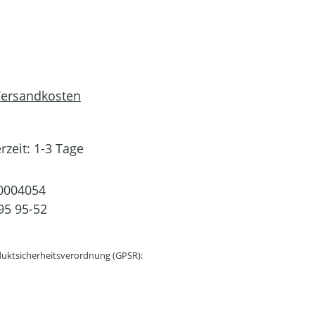
 Versandkosten
rzeit: 1-3 Tage
0004054
95 95-52
uktsicherheitsverordnung (GPSR):