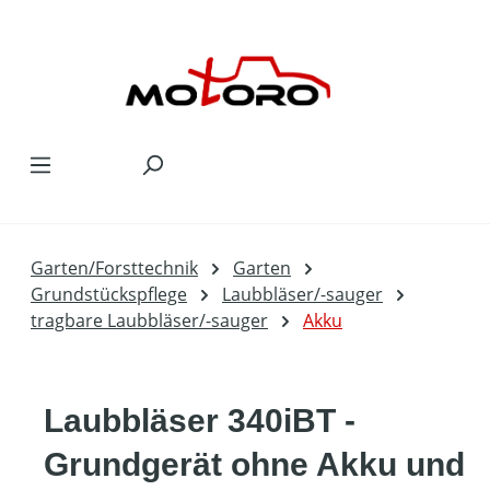
Zum Hauptinhalt springen
Garten/Forsttechnik
Garten
Grundstückspflege
Laubbläser/-sauger
tragbare Laubbläser/-sauger
Akku
Laubbläser 340iBT -
Grundgerät ohne Akku und