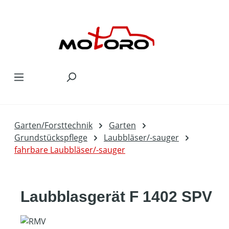
Zum Hauptinhalt springen
Garten/Forsttechnik
Garten
Grundstückspflege
Laubbläser/-sauger
fahrbare Laubbläser/-sauger
Laubblasgerät F 1402 SPV