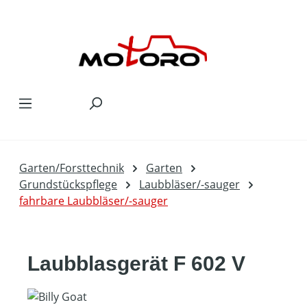
Zum Hauptinhalt springen
Garten/Forsttechnik
Garten
Grundstückspflege
Laubbläser/-sauger
fahrbare Laubbläser/-sauger
Laubblasgerät F 602 V