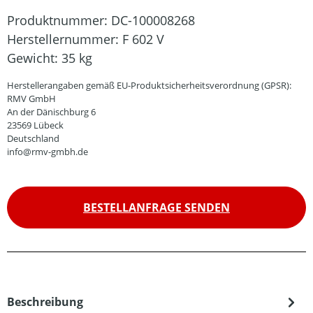
Produktnummer:
DC-100008268
Herstellernummer:
F 602 V
Gewicht:
35 kg
Herstellerangaben gemäß EU-Produktsicherheitsverordnung (GPSR):
RMV GmbH
An der Dänischburg 6
23569 Lübeck
Deutschland
info@rmv-gmbh.de
BESTELLANFRAGE SENDEN
Beschreibung