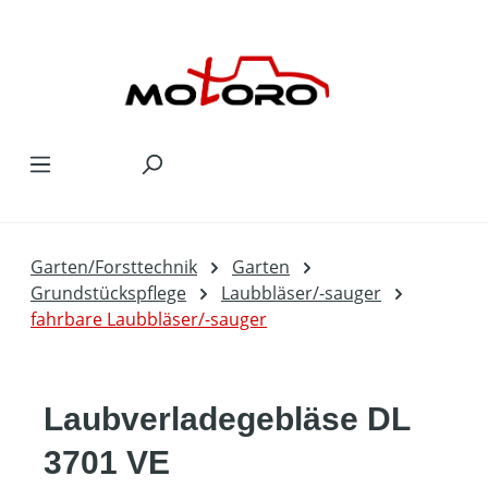
Zum Hauptinhalt springen
Garten/Forsttechnik
Garten
Grundstückspflege
Laubbläser/-sauger
fahrbare Laubbläser/-sauger
Laubverladegebläse DL
3701 VE