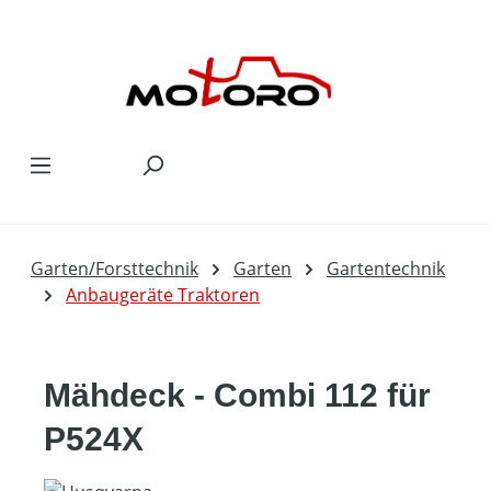
Zum Hauptinhalt springen
Garten/Forsttechnik
Garten
Gartentechnik
Anbaugeräte Traktoren
Mähdeck - Combi 112 für
P524X