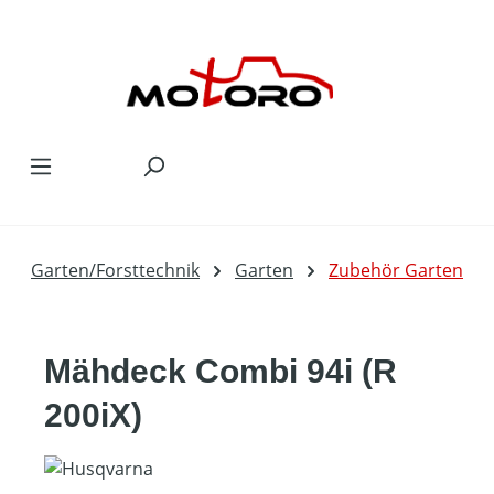
Zum Hauptinhalt springen
Garten/Forsttechnik
Garten
Zubehör Garten
Mähdeck Combi 94i (R
200iX)