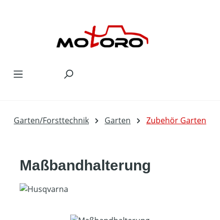
Zum Hauptinhalt springen
Garten/Forsttechnik
Garten
Zubehör Garten
Maßbandhalterung