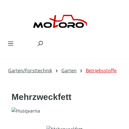
Zum Hauptinhalt springen
Garten/Forsttechnik
Garten
Betriebsstoffe
Mehrzweckfett