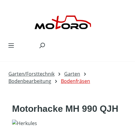
Zum Hauptinhalt springen
Garten/Forsttechnik
Garten
Bodenbearbeitung
Bodenfräsen
Motorhacke MH 990 QJH