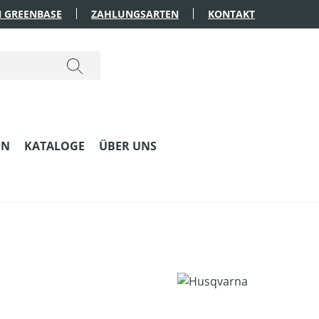
 GREENBASE
ZAHLUNGSARTEN
KONTAKT
EN
KATALOGE
ÜBER UNS