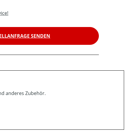
ice!
ELLANFRAGE SENDEN
und anderes Zubehör.