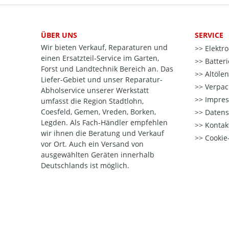
ÜBER UNS
SERVICE
Wir bieten Verkauf, Reparaturen und
Elektr
einen Ersatzteil-Service im Garten,
Batter
Forst und Landtechnik Bereich an. Das
Altöle
Liefer-Gebiet und unser Reparatur-
Verpac
Abholservice unserer Werkstatt
Impre
umfasst die Region Stadtlohn,
Coesfeld, Gemen, Vreden, Borken,
Datens
Legden. Als Fach-Händler empfehlen
Kontak
wir ihnen die Beratung und Verkauf
Cookie-
vor Ort. Auch ein Versand von
ausgewählten Geräten innerhalb
Deutschlands ist möglich.