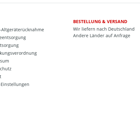
BESTELLUNG & VERSAND
Wir liefern nach Deutschland
o-Altgeräterücknahme
Andere Länder auf Anfrage
ieentsorgung
ntsorgung
kungsverordnung
ssum
chutz
t
Einstellungen