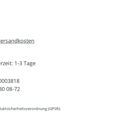
 Versandkosten
rzeit: 1-3 Tage
0003818
30 08-72
uktsicherheitsverordnung (GPSR):