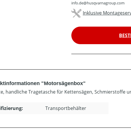
info.de@husqvarnagroup.com
Inklusive Montageserv
BEST
ktinformationen "Motorsägenbox"
e, handliche Tragetasche für Kettensägen, Schmierstoffe 
ifizierung:
Transportbehälter