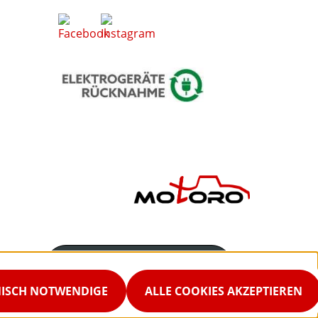
Servicenummer
02542-9298867
NISCH NOTWENDIGE
ALLE COOKIES AKZEPTIEREN
Servicezeiten