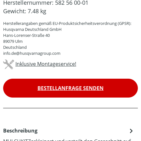
Herstellernummer:
582 56 00-01
Gewicht:
7.48 kg
Herstellerangaben gemäß EU-Produktsicherheitsverordnung (GPSR):
Husqvarna Deutschland GmbH
Hans-Lorenser-Straße 40
89079 Ulm
Deutschland
info.de@husqvarnagroup.com
Inklusive Montageservice!
BESTELLANFRAGE SENDEN
Beschreibung