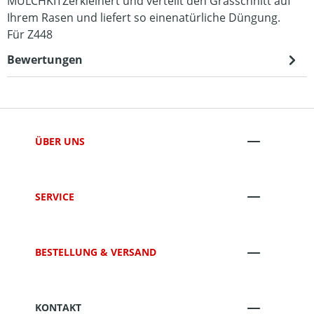
MULCHKITZerkleinert und verteilt den Grasschnitt auf
Ihrem Rasen und liefert so einenatürliche Düngung.
Für Z448
Bewertungen
ÜBER UNS
SERVICE
BESTELLUNG & VERSAND
KONTAKT