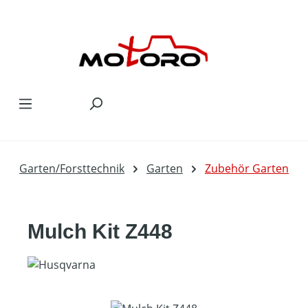
Zum Hauptinhalt springen
Garten/Forsttechnik
Garten
Zubehör Garten
Mulch Kit Z448