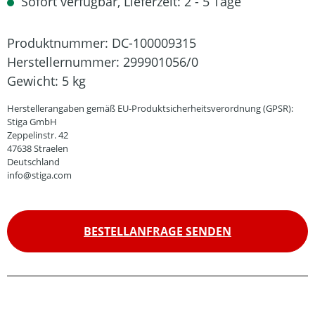
Sofort verfügbar, Lieferzeit: 2 - 5 Tage
Produktnummer:
DC-100009315
Herstellernummer:
299901056/0
Gewicht:
5 kg
Herstellerangaben gemäß EU-Produktsicherheitsverordnung (GPSR):
Stiga GmbH
Zeppelinstr. 42
47638 Straelen
Deutschland
info@stiga.com
BESTELLANFRAGE SENDEN