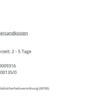
 Versandkosten
rzeit: 2 - 5 Tage
0009316
00135/0
uktsicherheitsverordnung (GPSR):