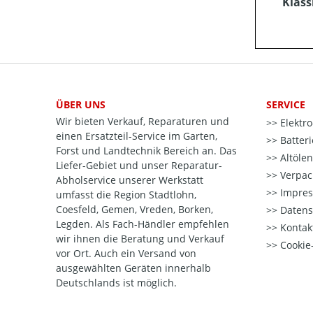
Klass
ÜBER UNS
SERVICE
Wir bieten Verkauf, Reparaturen und
Elektr
einen Ersatzteil-Service im Garten,
Batter
Forst und Landtechnik Bereich an. Das
Altöle
Liefer-Gebiet und unser Reparatur-
Verpac
Abholservice unserer Werkstatt
Impre
umfasst die Region Stadtlohn,
Coesfeld, Gemen, Vreden, Borken,
Datens
Legden. Als Fach-Händler empfehlen
Kontak
wir ihnen die Beratung und Verkauf
Cookie-
vor Ort. Auch ein Versand von
ausgewählten Geräten innerhalb
Deutschlands ist möglich.