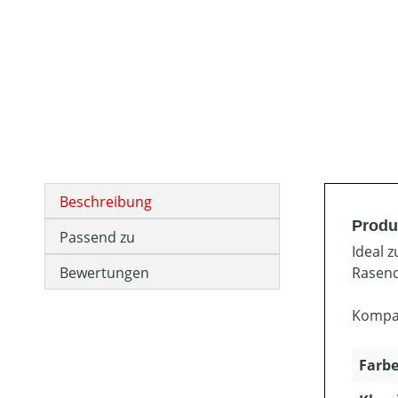
Beschreibung
Produ
Passend zu
Ideal 
Bewertungen
Rasend
Kompat
Farbe