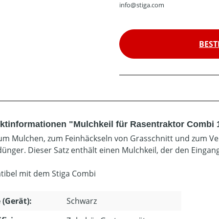
info@stiga.com
BEST
ktinformationen "Mulchkeil für Rasentraktor Combi 
zum Mulchen, zum Feinhäckseln von Grasschnitt und zum Ver
ünger. Dieser Satz enthält einen Mulchkeil, der den Eingan
ibel mit dem Stiga Combi
 (Gerät):
Schwarz