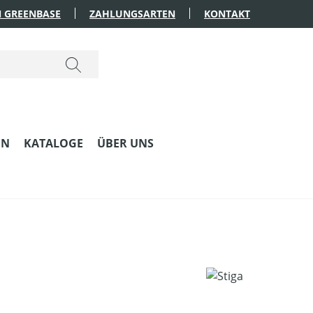
 GREENBASE
ZAHLUNGSARTEN
KONTAKT
EN
KATALOGE
ÜBER UNS