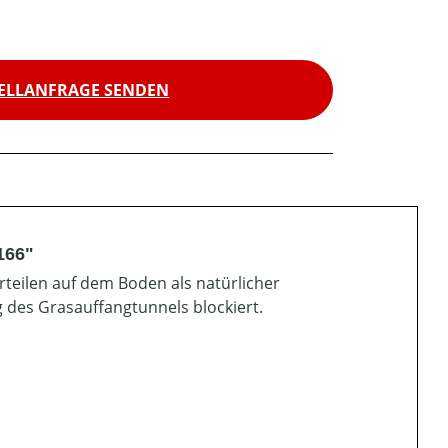
ELLANFRAGE SENDEN
166"
teilen auf dem Boden als natürlicher
g des Grasauffangtunnels blockiert.