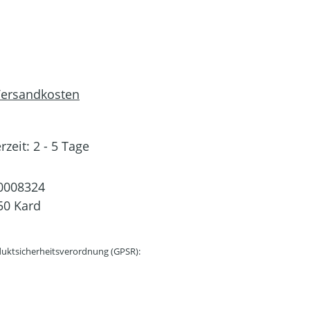
 Versandkosten
rzeit: 2 - 5 Tage
0008324
50 Kard
uktsicherheitsverordnung (GPSR):