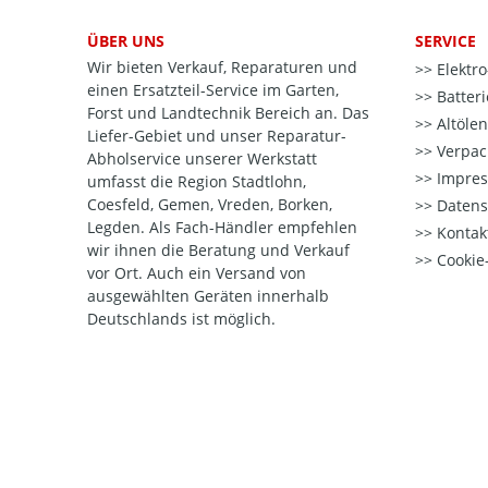
ÜBER UNS
SERVICE
Wir bieten Verkauf, Reparaturen und
Elektr
einen Ersatzteil-Service im Garten,
Batter
Forst und Landtechnik Bereich an. Das
Altöle
Liefer-Gebiet und unser Reparatur-
Verpac
Abholservice unserer Werkstatt
Impre
umfasst die Region Stadtlohn,
Coesfeld, Gemen, Vreden, Borken,
Datens
Legden. Als Fach-Händler empfehlen
Kontak
wir ihnen die Beratung und Verkauf
Cookie-
vor Ort. Auch ein Versand von
ausgewählten Geräten innerhalb
Deutschlands ist möglich.