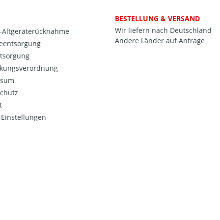
BESTELLUNG & VERSAND
Wir liefern nach Deutschland
o-Altgeräterücknahme
Andere Länder auf Anfrage
ieentsorgung
ntsorgung
kungsverordnung
ssum
chutz
t
Einstellungen