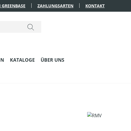
 GREENBASE
ZAHLUNGSARTEN
KONTAKT
EN
KATALOGE
ÜBER UNS