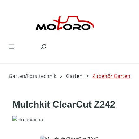
Zum Hauptinhalt springen
Garten/Forsttechnik
Garten
Zubehör Garten
Mulchkit ClearCut Z242