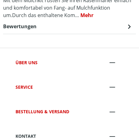
Mit dem Mulchkit rüsten Sie Ihren Rasenmäher einfach
und komfortabel von Fang- auf Mulchfunktion
um.Durch das enthaltene Kom…
Mehr
Bewertungen
ÜBER UNS
SERVICE
BESTELLUNG & VERSAND
KONTAKT