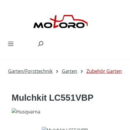
Zum Hauptinhalt springen
Garten/Forsttechnik
Garten
Zubehör Garten
Mulchkit LC551VBP