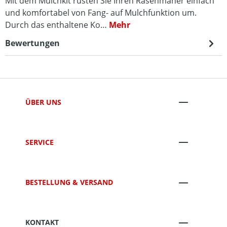
Mit dem Mulchkit rüsten Sie Ihren Rasenmäher einfach
und komfortabel von Fang- auf Mulchfunktion um.
Durch das enthaltene Ko…
Mehr
Bewertungen
ÜBER UNS
SERVICE
BESTELLUNG & VERSAND
KONTAKT