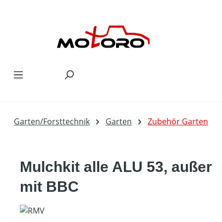
Zum Hauptinhalt springen
Garten/Forsttechnik
Garten
Zubehör Garten
Mulchkit alle ALU 53, außer
mit BBC