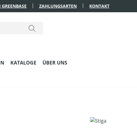
 GREENBASE
ZAHLUNGSARTEN
KONTAKT
EN
KATALOGE
ÜBER UNS