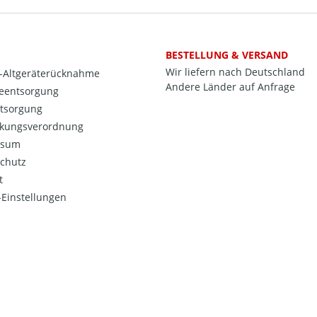
BESTELLUNG & VERSAND
Wir liefern nach Deutschland
o-Altgeräterücknahme
Andere Länder auf Anfrage
ieentsorgung
ntsorgung
kungsverordnung
ssum
chutz
t
Einstellungen