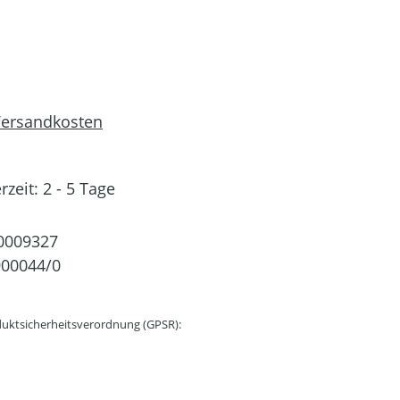
 Versandkosten
rzeit: 2 - 5 Tage
0009327
00044/0
uktsicherheitsverordnung (GPSR):