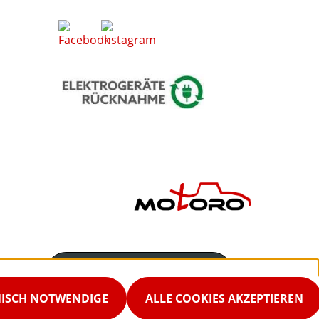
Servicenummer
02542-9298867
NISCH NOTWENDIGE
ALLE COOKIES AKZEPTIEREN
Servicezeiten