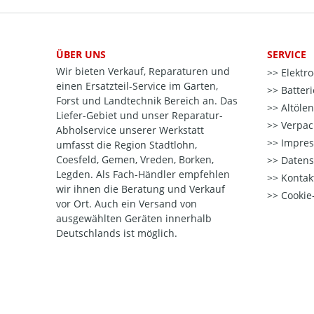
ÜBER UNS
SERVICE
Wir bieten Verkauf, Reparaturen und
Elektr
einen Ersatzteil-Service im Garten,
Batter
Forst und Landtechnik Bereich an. Das
Altöle
Liefer-Gebiet und unser Reparatur-
Verpac
Abholservice unserer Werkstatt
Impre
umfasst die Region Stadtlohn,
Coesfeld, Gemen, Vreden, Borken,
Datens
Legden. Als Fach-Händler empfehlen
Kontak
wir ihnen die Beratung und Verkauf
Cookie-
vor Ort. Auch ein Versand von
ausgewählten Geräten innerhalb
Deutschlands ist möglich.