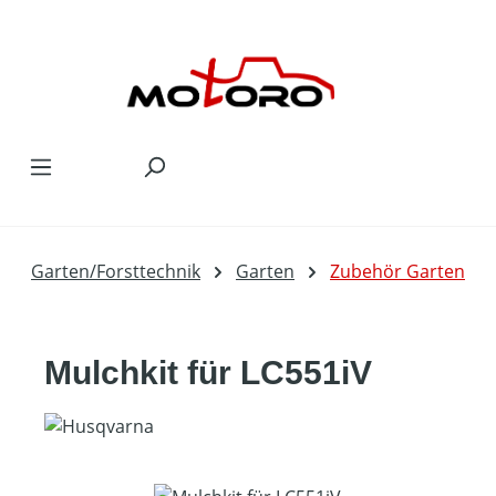
Zum Hauptinhalt springen
Garten/Forsttechnik
Garten
Zubehör Garten
Mulchkit für LC551iV