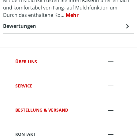
Mit dem Mulchkit rüsten Sie Ihren Rasenmäher einfach
und komfortabel von Fang- auf Mulchfunktion um.
Durch das enthaltene Ko…
Mehr
Bewertungen
ÜBER UNS
SERVICE
BESTELLUNG & VERSAND
KONTAKT