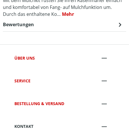
Mit dem Mulchkit rüsten Sie Ihren Rasenmäher einfach
und komfortabel von Fang- auf Mulchfunktion um.
Durch das enthaltene Ko…
Mehr
Bewertungen
ÜBER UNS
SERVICE
BESTELLUNG & VERSAND
KONTAKT