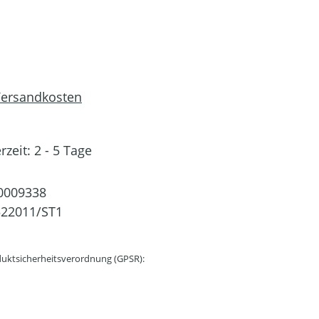
 Versandkosten
rzeit: 2 - 5 Tage
0009338
522011/ST1
uktsicherheitsverordnung (GPSR):