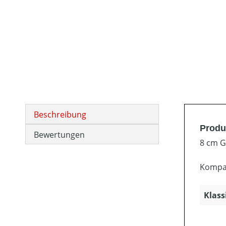
Beschreibung
Produ
Bewertungen
8 cm G
Kompat
Klass