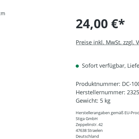
24,00 €*
Preise inkl. MwSt. zzgl.
Sofort verfügbar, Liefe
Produktnummer:
DC-10
Herstellernummer:
232
Gewicht:
5 kg
Herstellerangaben gemäß EU-Prod
Stiga GmbH
Zeppelinstr. 42
47638 Straelen
Deutschland