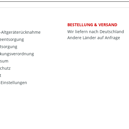
BESTELLUNG & VERSAND
Wir liefern nach Deutschland
o-Altgeräterücknahme
Andere Länder auf Anfrage
ieentsorgung
ntsorgung
kungsverordnung
ssum
chutz
t
Einstellungen