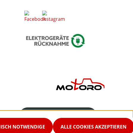
Servicenummer
02542-9298867
NISCH NOTWENDIGE
ALLE COOKIES AKZEPTIEREN
Servicezeiten