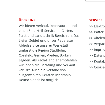
ÜBER UNS
SERVICE
Wir bieten Verkauf, Reparaturen und
Elektr
einen Ersatzteil-Service im Garten,
Batter
Forst und Landtechnik Bereich an. Das
Altöle
Liefer-Gebiet und unser Reparatur-
Verpac
Abholservice unserer Werkstatt
Impre
umfasst die Region Stadtlohn,
Coesfeld, Gemen, Vreden, Borken,
Datens
Legden. Als Fach-Händler empfehlen
Kontak
wir ihnen die Beratung und Verkauf
Cookie-
vor Ort. Auch ein Versand von
ausgewählten Geräten innerhalb
Deutschlands ist möglich.