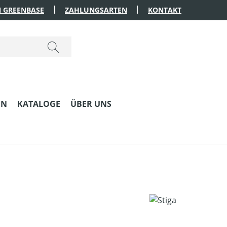
 GREENBASE
ZAHLUNGSARTEN
KONTAKT
EN
KATALOGE
ÜBER UNS