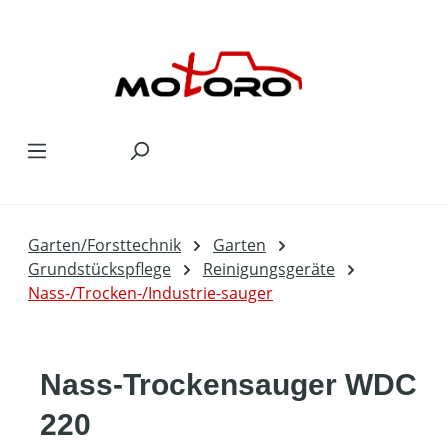
Zum Hauptinhalt springen
Garten/Forsttechnik
Garten
Grundstückspflege
Reinigungsgeräte
Nass-/Trocken-/Industrie-sauger
Nass-Trockensauger WDC
220