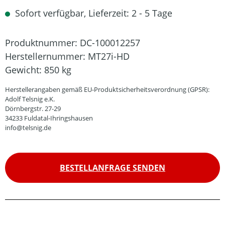
Sofort verfügbar, Lieferzeit: 2 - 5 Tage
Produktnummer:
DC-100012257
Herstellernummer:
MT27i-HD
Gewicht:
850 kg
Herstellerangaben gemäß EU-Produktsicherheitsverordnung (GPSR):
Adolf Telsnig e.K.
Dörnbergstr. 27-29
34233 Fuldatal-Ihringshausen
info@telsnig.de
BESTELLANFRAGE SENDEN