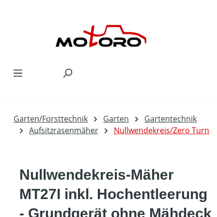
Zum Hauptinhalt springen
Garten/Forsttechnik
Garten
Gartentechnik
Aufsitzrasenmäher
Nullwendekreis/Zero Turn
Nullwendekreis-Mäher
MT27I inkl. Hochentleerung
- Grundgerät ohne Mähdeck