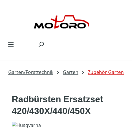
Zum Hauptinhalt springen
Garten/Forsttechnik
Garten
Zubehör Garten
Radbürsten Ersatzset
420/430X/440/450X