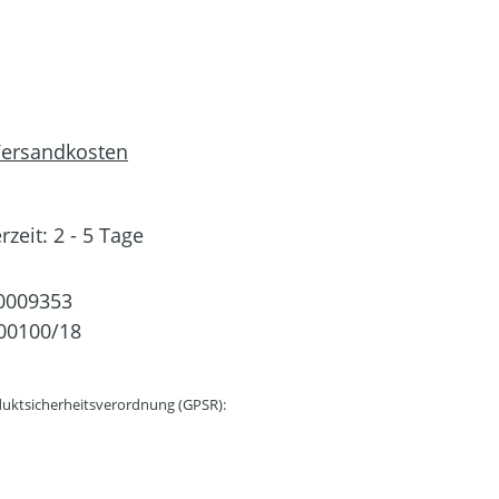
 Versandkosten
rzeit: 2 - 5 Tage
0009353
00100/18
uktsicherheitsverordnung (GPSR):