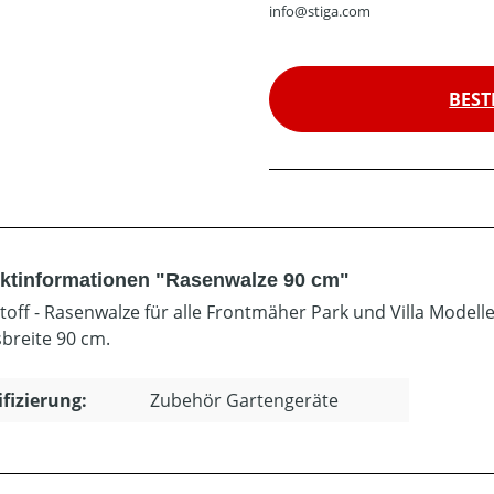
info@stiga.com
BEST
ktinformationen "Rasenwalze 90 cm"
toff - Rasenwalze für alle Frontmäher Park und Villa Modell
sbreite 90 cm.
ifizierung:
Zubehör Gartengeräte