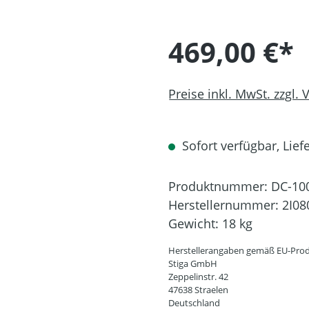
469,00 €*
Preise inkl. MwSt. zzgl.
Sofort verfügbar, Liefe
Produktnummer:
DC-10
Herstellernummer:
2I08
Gewicht:
18 kg
Herstellerangaben gemäß EU-Prod
Stiga GmbH
Zeppelinstr. 42
47638 Straelen
Deutschland