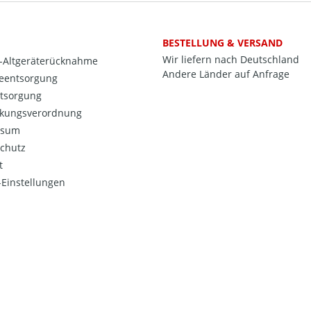
BESTELLUNG & VERSAND
Wir liefern nach Deutschland
o-Altgeräterücknahme
Andere Länder auf Anfrage
ieentsorgung
ntsorgung
kungsverordnung
ssum
chutz
t
Einstellungen