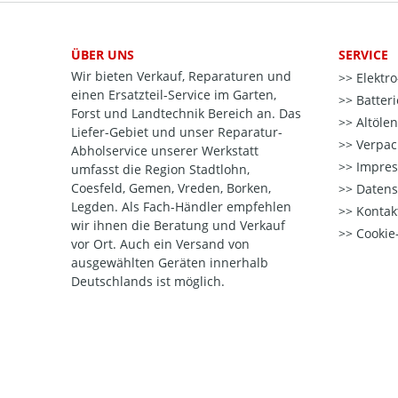
ÜBER UNS
SERVICE
Wir bieten Verkauf, Reparaturen und
Elektr
einen Ersatzteil-Service im Garten,
Batter
Forst und Landtechnik Bereich an. Das
Altöle
Liefer-Gebiet und unser Reparatur-
Verpac
Abholservice unserer Werkstatt
Impre
umfasst die Region Stadtlohn,
Coesfeld, Gemen, Vreden, Borken,
Datens
Legden. Als Fach-Händler empfehlen
Kontak
wir ihnen die Beratung und Verkauf
Cookie-
vor Ort. Auch ein Versand von
ausgewählten Geräten innerhalb
Deutschlands ist möglich.