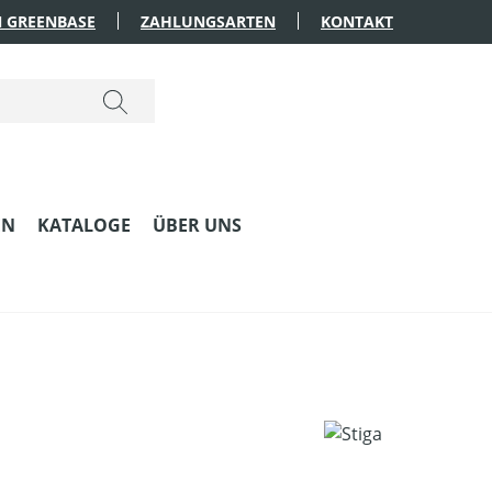
 GREENBASE
ZAHLUNGSARTEN
KONTAKT
EN
KATALOGE
ÜBER UNS