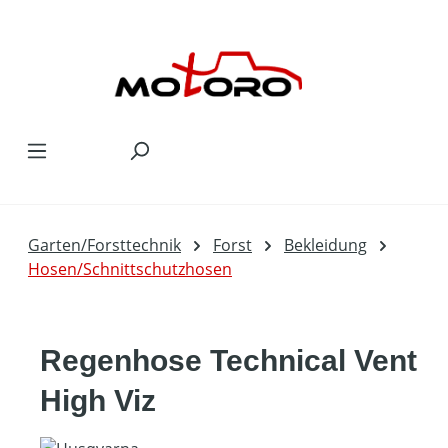
Zum Hauptinhalt springen
Garten/Forsttechnik
Forst
Bekleidung
Hosen/Schnittschutzhosen
Regenhose Technical Vent
High Viz