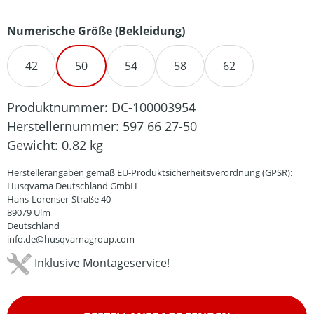
auswählen
Numerische Größe (Bekleidung)
42
50
54
58
62
Produktnummer:
DC-100003954
Herstellernummer:
597 66 27-50
Gewicht:
0.82 kg
Herstellerangaben gemäß EU-Produktsicherheitsverordnung (GPSR):
Husqvarna Deutschland GmbH
Hans-Lorenser-Straße 40
89079 Ulm
Deutschland
info.de@husqvarnagroup.com
Inklusive Montageservice!