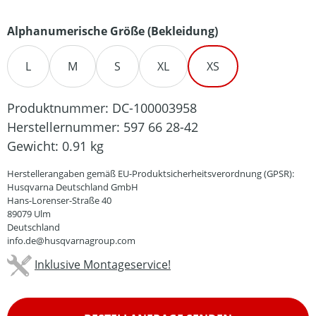
auswählen
Alphanumerische Größe (Bekleidung)
L
M
S
XL
XS
Produktnummer:
DC-100003958
Herstellernummer:
597 66 28-42
Gewicht:
0.91 kg
Herstellerangaben gemäß EU-Produktsicherheitsverordnung (GPSR):
Husqvarna Deutschland GmbH
Hans-Lorenser-Straße 40
89079 Ulm
Deutschland
info.de@husqvarnagroup.com
Inklusive Montageservice!