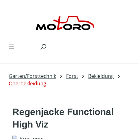
Zum Hauptinhalt springen
Garten/Forsttechnik
Forst
Bekleidung
Oberbekleidung
Regenjacke Functional
High Viz