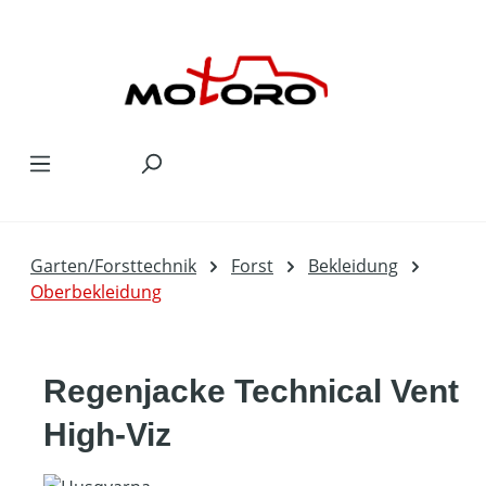
Zum Hauptinhalt springen
Garten/Forsttechnik
Forst
Bekleidung
Oberbekleidung
Regenjacke Technical Vent
High-Viz