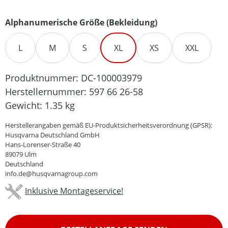
auswählen
Alphanumerische Größe (Bekleidung)
L
M
S
XL
XS
XXL
Produktnummer:
DC-100003979
Herstellernummer:
597 66 26-58
Gewicht:
1.35 kg
Herstellerangaben gemäß EU-Produktsicherheitsverordnung (GPSR):
Husqvarna Deutschland GmbH
Hans-Lorenser-Straße 40
89079 Ulm
Deutschland
info.de@husqvarnagroup.com
Inklusive Montageservice!