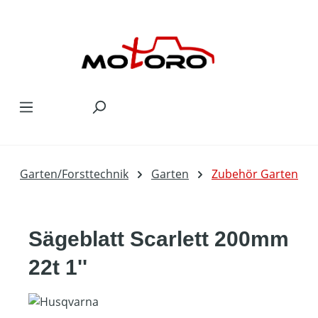
Zum Hauptinhalt springen
Garten/Forsttechnik
Garten
Zubehör Garten
Sägeblatt Scarlett 200mm
22t 1''