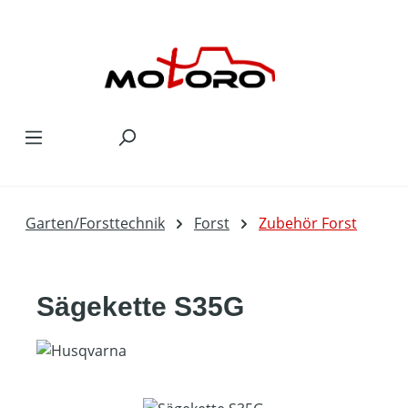
Zum Hauptinhalt springen
Garten/Forsttechnik
Forst
Zubehör Forst
Sägekette S35G