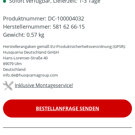
Sofort verfügbar, Lieferzeit: 1-3 Tage
Produktnummer:
DC-100004032
Herstellernummer:
581 62 66-15
Gewicht:
0.57 kg
Herstellerangaben gemäß EU-Produktsicherheitsverordnung (GPSR):
Husqvarna Deutschland GmbH
Hans-Lorenser-Straße 40
89079 Ulm
Deutschland
info.de@husqvarnagroup.com
Inklusive Montageservice!
BESTELLANFRAGE SENDEN