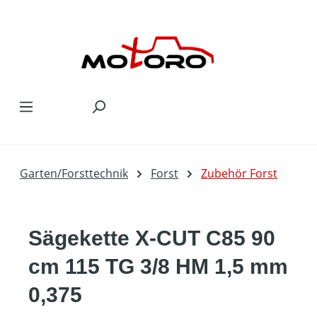
Zum Hauptinhalt springen
Garten/Forsttechnik
Forst
Zubehör Forst
Sägekette X-CUT C85 90
cm 115 TG 3/8 HM 1,5 mm
0,375