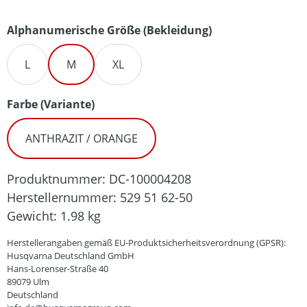
auswählen
Alphanumerische Größe (Bekleidung)
L
M
XL
auswählen
Farbe (Variante)
ANTHRAZIT / ORANGE
Produktnummer:
DC-100004208
Herstellernummer:
529 51 62-50
Gewicht:
1.98 kg
Herstellerangaben gemäß EU-Produktsicherheitsverordnung (GPSR):
Husqvarna Deutschland GmbH
Hans-Lorenser-Straße 40
89079 Ulm
Deutschland