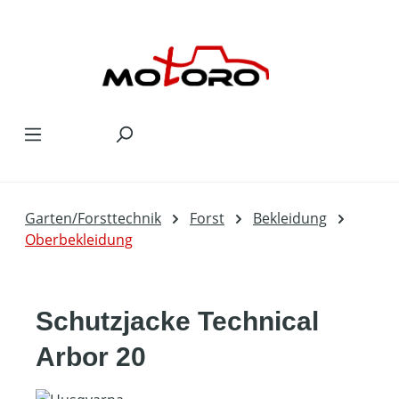
Zum Hauptinhalt springen
Garten/Forsttechnik
Forst
Bekleidung
Oberbekleidung
Schutzjacke Technical
Arbor 20