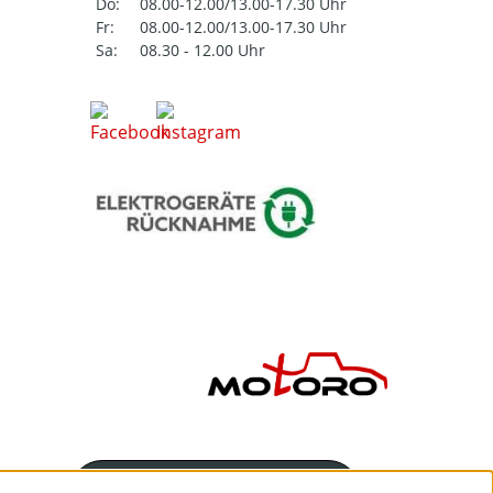
Do:
08.00-12.00/13.00-17.30 Uhr
Fr:
08.00-12.00/13.00-17.30 Uhr
Sa:
08.30 - 12.00 Uhr
Servicenummer