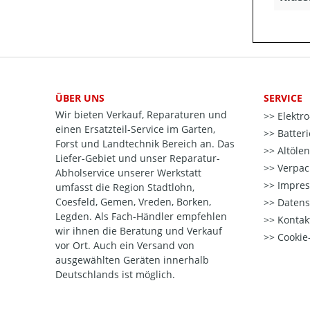
ÜBER UNS
SERVICE
Wir bieten Verkauf, Reparaturen und
Elektr
einen Ersatzteil-Service im Garten,
Batter
Forst und Landtechnik Bereich an. Das
Altöle
Liefer-Gebiet und unser Reparatur-
Verpac
Abholservice unserer Werkstatt
Impre
umfasst die Region Stadtlohn,
Coesfeld, Gemen, Vreden, Borken,
Datens
Legden. Als Fach-Händler empfehlen
Kontak
wir ihnen die Beratung und Verkauf
Cookie-
vor Ort. Auch ein Versand von
ausgewählten Geräten innerhalb
Deutschlands ist möglich.