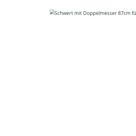
Bildergalerie überspringen