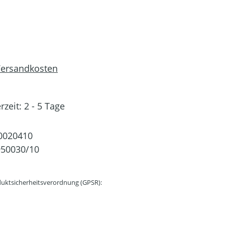
 Versandkosten
rzeit: 2 - 5 Tage
0020410
50030/10
uktsicherheitsverordnung (GPSR):