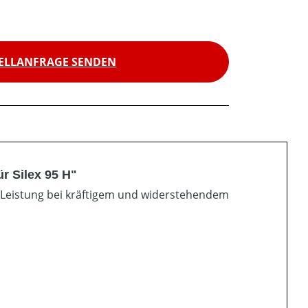
ELLANFRAGE SENDEN
r Silex 95 H"
 Leistung bei kräftigem und widerstehendem