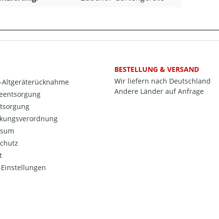
BESTELLUNG & VERSAND
Wir liefern nach Deutschland
o-Altgeräterücknahme
Andere Länder auf Anfrage
ieentsorgung
ntsorgung
kungsverordnung
ssum
chutz
t
Einstellungen