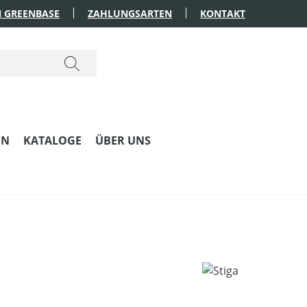
 GREENBASE
ZAHLUNGSARTEN
KONTAKT
EN
KATALOGE
ÜBER UNS