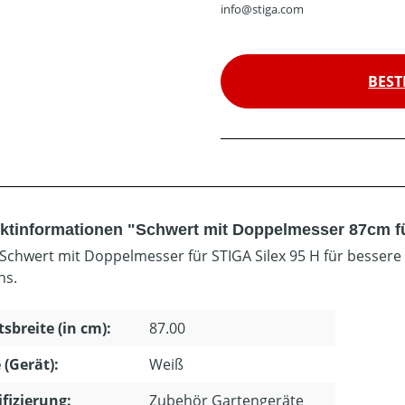
info@stiga.com
BEST
ktinformationen "Schwert mit Doppelmesser 87cm fü
Schwert mit Doppelmesser für STIGA Silex 95 H für bessere
hs.
tsbreite (in cm):
87.00
 (Gerät):
Weiß
ifizierung:
Zubehör Gartengeräte