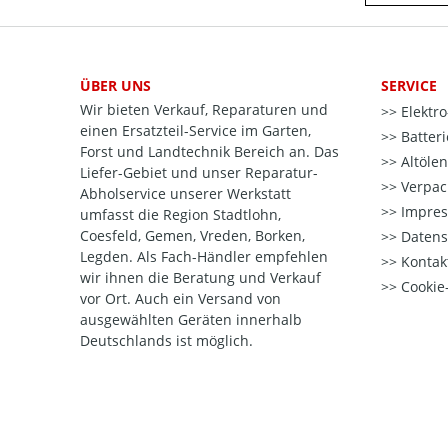
ÜBER UNS
SERVICE
Wir bieten Verkauf, Reparaturen und
Elektr
einen Ersatzteil-Service im Garten,
Batter
Forst und Landtechnik Bereich an. Das
Altöle
Liefer-Gebiet und unser Reparatur-
Verpac
Abholservice unserer Werkstatt
Impre
umfasst die Region Stadtlohn,
Coesfeld, Gemen, Vreden, Borken,
Datens
Legden. Als Fach-Händler empfehlen
Kontak
wir ihnen die Beratung und Verkauf
Cookie-
vor Ort. Auch ein Versand von
ausgewählten Geräten innerhalb
Deutschlands ist möglich.