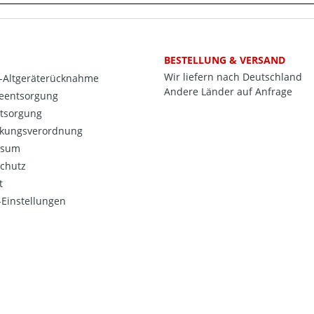
BESTELLUNG & VERSAND
Wir liefern nach Deutschland
o-Altgeräterücknahme
Andere Länder auf Anfrage
ieentsorgung
ntsorgung
kungsverordnung
ssum
chutz
t
Einstellungen