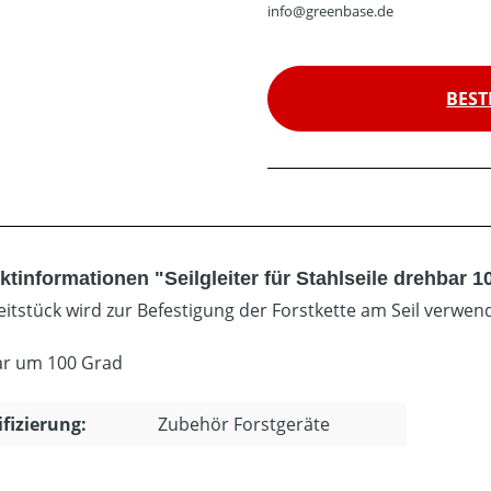
info@greenbase.de
BEST
tinformationen "Seilgleiter für Stahlseile drehbar 1
eitstück wird zur Befestigung der Forstkette am Seil verwen
r um 100 Grad
ifizierung:
Zubehör Forstgeräte