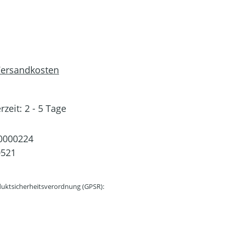
 Versandkosten
rzeit: 2 - 5 Tage
0000224
0521
uktsicherheitsverordnung (GPSR):