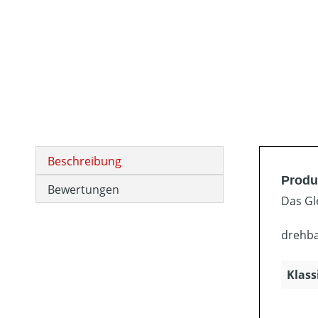
Beschreibung
Produk
Bewertungen
Das Gl
drehba
Klass