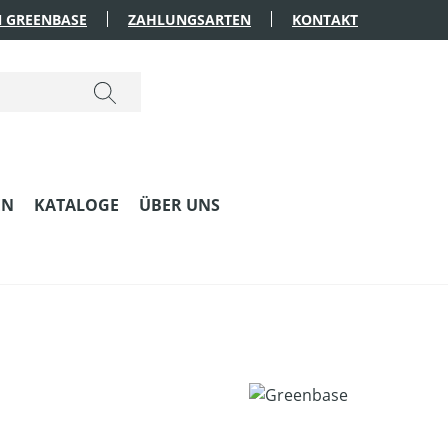
 GREENBASE
ZAHLUNGSARTEN
KONTAKT
EN
KATALOGE
ÜBER UNS