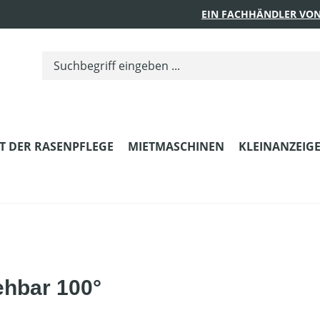
EIN FACHHÄNDLER VON
T DER RASENPFLEGE
MIETMASCHINEN
KLEINANZEIG
rehbar 100°