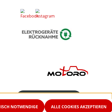
Servicenummer
02542-9298867
NISCH NOTWENDIGE
ALLE COOKIES AKZEPTIEREN
Servicezeiten