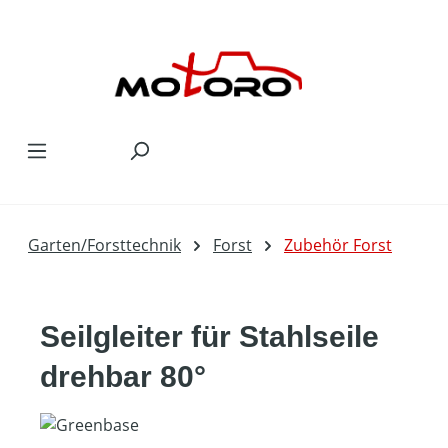
Zum Hauptinhalt springen
Garten/Forsttechnik
Forst
Zubehör Forst
Seilgleiter für Stahlseile
drehbar 80°