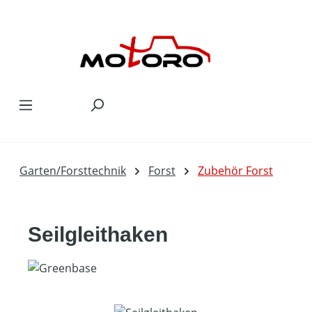
Zum Hauptinhalt springen
Garten/Forsttechnik
Forst
Zubehör Forst
Seilgleithaken