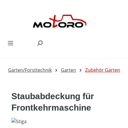
Zum Hauptinhalt springen
Garten/Forsttechnik
Garten
Zubehör Garten
Staubabdeckung für
Frontkehrmaschine