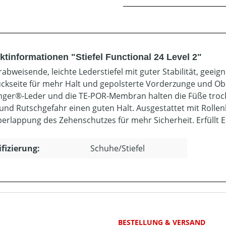
ktinformationen "Stiefel Functional 24 Level 2"
abweisende, leichte Lederstiefel mit guter Stabilität, geei
ckseite für mehr Halt und gepolsterte Vorderzunge und Obe
ger®-Leder und die TE-POR-Membran halten die Füße trocke
und Rutschgefahr einen guten Halt. Ausgestattet mit Rollen
erlappung des Zehenschutzes für mehr Sicherheit. Erfüllt EN 
ifizierung:
Schuhe/Stiefel
BESTELLUNG & VERSAND