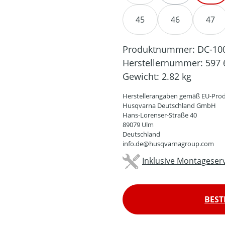
45
46
47
Produktnummer:
DC-10
Herstellernummer:
597 
Gewicht:
2.82 kg
Herstellerangaben gemäß EU-Prod
Husqvarna Deutschland GmbH
Hans-Lorenser-Straße 40
89079 Ulm
Deutschland
info.de@husqvarnagroup.com
Inklusive Montageserv
BEST