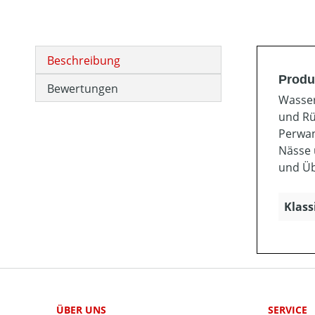
Beschreibung
Produ
Bewertungen
Wasser
und Rü
Perwan
Nässe 
und Üb
Klass
ÜBER UNS
SERVICE