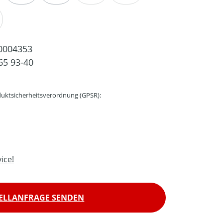
0004353
65 93-40
uktsicherheitsverordnung (GPSR):
ice!
ELLANFRAGE SENDEN