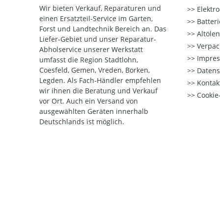
Wir bieten Verkauf, Reparaturen und
Elektr
einen Ersatzteil-Service im Garten,
Batter
Forst und Landtechnik Bereich an. Das
Altöle
Liefer-Gebiet und unser Reparatur-
Verpac
Abholservice unserer Werkstatt
Impre
umfasst die Region Stadtlohn,
Coesfeld, Gemen, Vreden, Borken,
Datens
Legden. Als Fach-Händler empfehlen
Kontak
wir ihnen die Beratung und Verkauf
Cookie-
vor Ort. Auch ein Versand von
ausgewählten Geräten innerhalb
Deutschlands ist möglich.