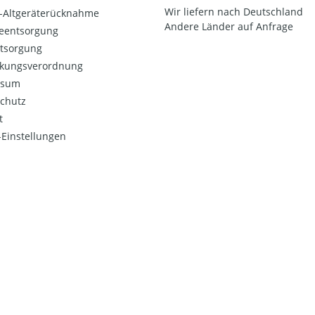
Wir liefern nach Deutschland
o-Altgeräterücknahme
Andere Länder auf Anfrage
ieentsorgung
ntsorgung
kungsverordnung
ssum
chutz
t
Einstellungen