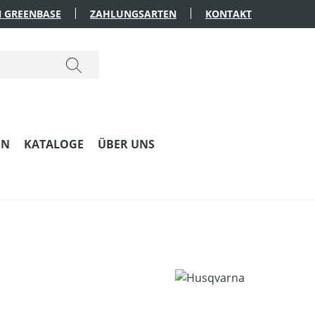
 GREENBASE
ZAHLUNGSARTEN
KONTAKT
EN
KATALOGE
ÜBER UNS