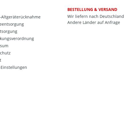
BESTELLUNG & VERSAND
Wir liefern nach Deutschland
o-Altgeräterücknahme
Andere Länder auf Anfrage
ieentsorgung
ntsorgung
kungsverordnung
ssum
chutz
t
Einstellungen