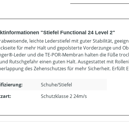
ktinformationen "Stiefel Functional 24 Level 2"
abweisende, leichte Lederstiefel mit guter Stabilität, geei
ckseite für mehr Halt und gepolsterte Vorderzunge und Obe
ger®-Leder und die TE-POR-Membran halten die Füße trocke
und Rutschgefahr einen guten Halt. Ausgestattet mit Rollen
erlappung des Zehenschutzes für mehr Sicherheit. Erfüllt EN 
ifizierung:
Schuhe/Stiefel
zart:
Schutzklasse 2 24m/s