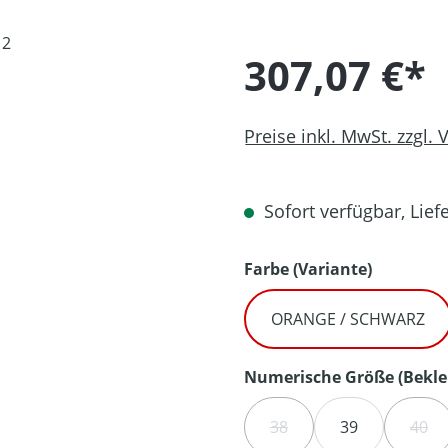
307,07 €*
Preise inkl. MwSt. zzgl.
Sofort verfügbar, Liefe
auswähl
Farbe (Variante)
ORANGE / SCHWARZ
Numerische Größe (Bekle
38
39
40
(DIESE OPTION IST ZURZ
(DIE