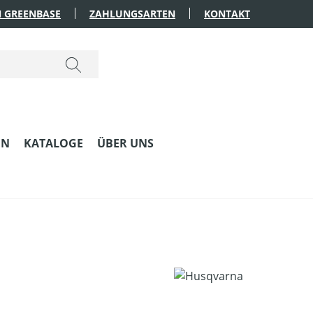
 GREENBASE
ZAHLUNGSARTEN
KONTAKT
EN
KATALOGE
ÜBER UNS