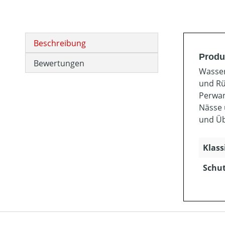
Beschreibung
Produ
Bewertungen
Wasser
und Rü
Perwan
Nässe 
und Üb
Klass
Schut