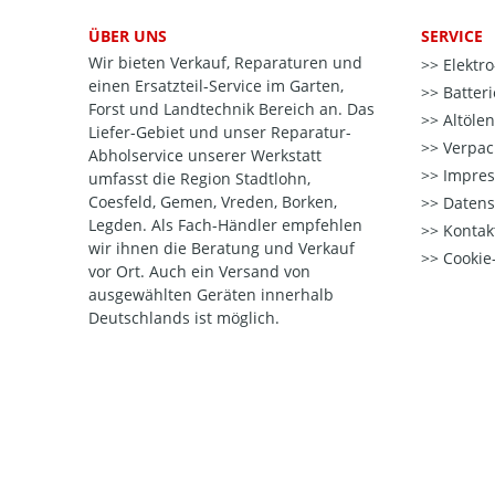
ÜBER UNS
SERVICE
Wir bieten Verkauf, Reparaturen und
Elektr
einen Ersatzteil-Service im Garten,
Batter
Forst und Landtechnik Bereich an. Das
Altöle
Liefer-Gebiet und unser Reparatur-
Verpac
Abholservice unserer Werkstatt
Impre
umfasst die Region Stadtlohn,
Coesfeld, Gemen, Vreden, Borken,
Datens
Legden. Als Fach-Händler empfehlen
Kontak
wir ihnen die Beratung und Verkauf
Cookie-
vor Ort. Auch ein Versand von
ausgewählten Geräten innerhalb
Deutschlands ist möglich.