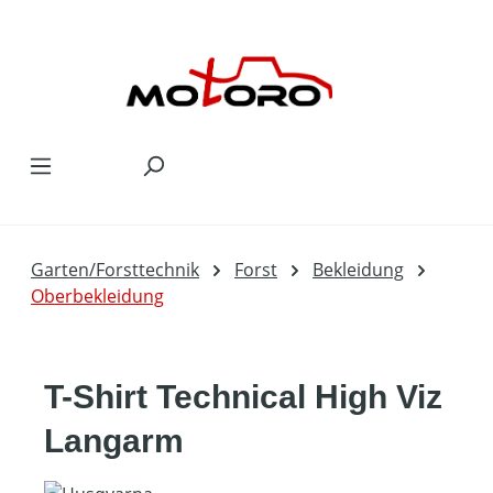
Zum Hauptinhalt springen
Garten/Forsttechnik
Forst
Bekleidung
Oberbekleidung
T-Shirt Technical High Viz
Langarm