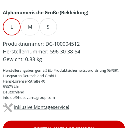
auswählen
Alphanumerische Größe (Bekleidung)
L
M
S
Produktnummer:
DC-100004512
Herstellernummer:
596 30 38-54
Gewicht:
0.33 kg
Herstellerangaben gemäß EU-Produktsicherheitsverordnung (GPSR):
Husqvarna Deutschland GmbH
Hans-Lorenser-Straße 40
89079 Ulm
Deutschland
info.de@husqvarnagroup.com
Inklusive Montageservice!