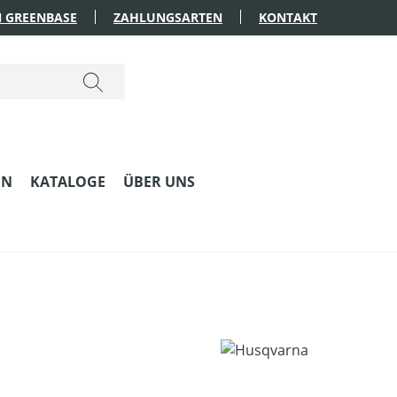
 GREENBASE
ZAHLUNGSARTEN
KONTAKT
EN
KATALOGE
ÜBER UNS