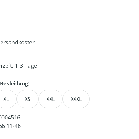
 Versandkosten
rzeit: 1-3 Tage
auswählen
Bekleidung)
XL
XS
XXL
XXXL
0004516
66 11-46