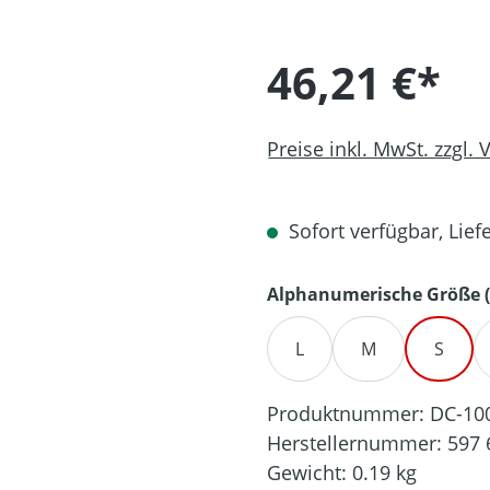
46,21 €*
Preise inkl. MwSt. zzgl.
Sofort verfügbar, Liefe
Alphanumerische Größe (
L
M
S
Produktnummer:
DC-10
Herstellernummer:
597 
Gewicht:
0.19 kg