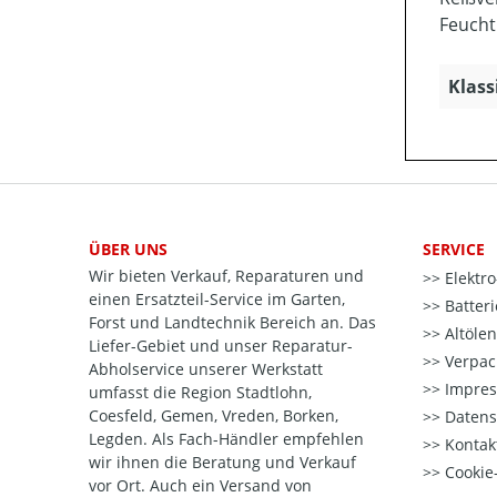
Feucht
Klass
ÜBER UNS
SERVICE
Wir bieten Verkauf, Reparaturen und
Elektr
einen Ersatzteil-Service im Garten,
Batter
Forst und Landtechnik Bereich an. Das
Altöle
Liefer-Gebiet und unser Reparatur-
Verpac
Abholservice unserer Werkstatt
Impre
umfasst die Region Stadtlohn,
Coesfeld, Gemen, Vreden, Borken,
Datens
Legden. Als Fach-Händler empfehlen
Kontak
wir ihnen die Beratung und Verkauf
Cookie-
vor Ort. Auch ein Versand von