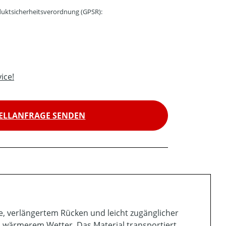
uktsicherheitsverordnung (GPSR):
ice!
ELLANFRAGE SENDEN
ne, verlängertem Rücken und leicht zugänglicher
bei wärmerem Wetter. Das Material transportiert