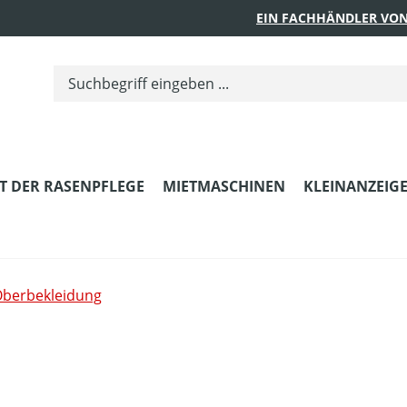
EIN FACHHÄNDLER VON
T DER RASENPFLEGE
MIETMASCHINEN
KLEINANZEIG
berbekleidung