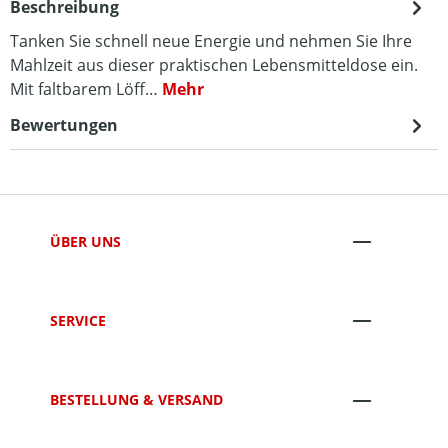
Beschreibung
Tanken Sie schnell neue Energie und nehmen Sie Ihre
Mahlzeit aus dieser praktischen Lebensmitteldose ein.
Mit faltbarem Löff…
Mehr
Bewertungen
ÜBER UNS
SERVICE
BESTELLUNG & VERSAND