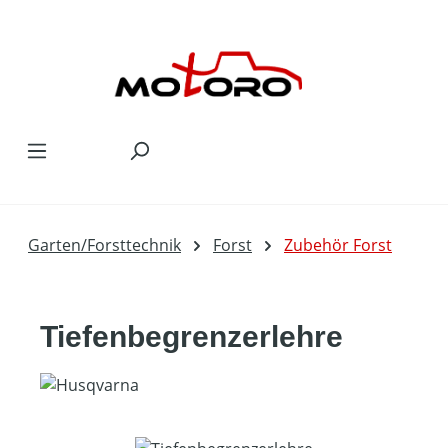
Zum Hauptinhalt springen
Garten/Forsttechnik
Forst
Zubehör Forst
Tiefenbegrenzerlehre