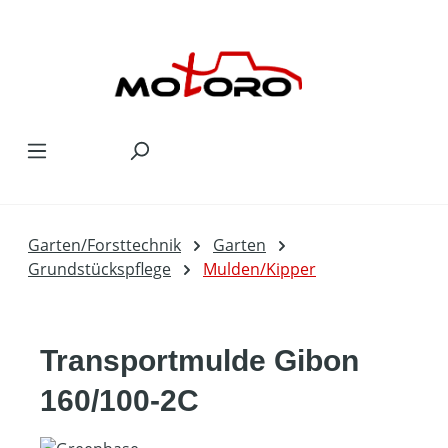
Zum Hauptinhalt springen
Garten/Forsttechnik
Garten
Grundstückspflege
Mulden/Kipper
Transportmulde Gibon
160/100-2C