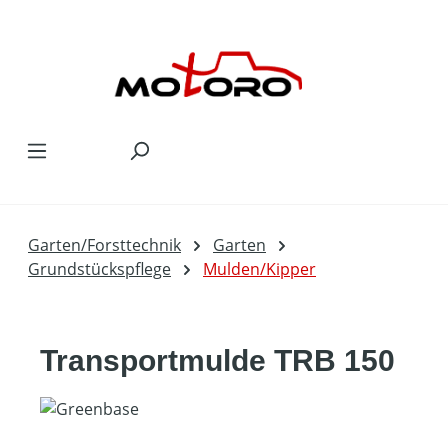
Zum Hauptinhalt springen
Garten/Forsttechnik
Garten
Grundstückspflege
Mulden/Kipper
Transportmulde TRB 150