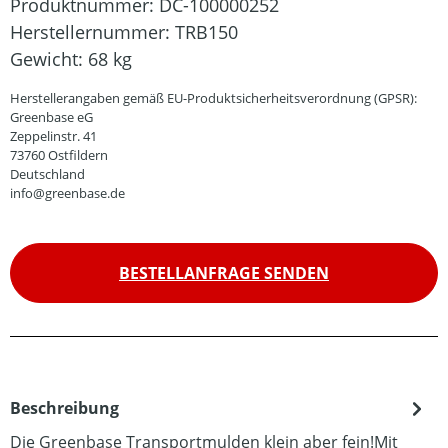
Produktnummer:
DC-100000252
Herstellernummer:
TRB150
Gewicht:
68 kg
Herstellerangaben gemäß EU-Produktsicherheitsverordnung (GPSR):
Greenbase eG
Zeppelinstr. 41
73760 Ostfildern
Deutschland
info@greenbase.de
BESTELLANFRAGE SENDEN
Beschreibung
Die Greenbase Transportmulden klein aber fein!Mit