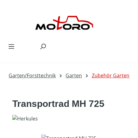
Zum Hauptinhalt springen
Garten/Forsttechnik
Garten
Zubehör Garten
Transportrad MH 725