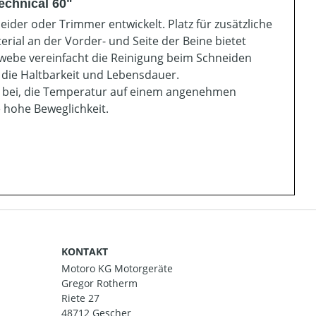
echnical 60"
eider oder Trimmer entwickelt. Platz für zusätzliche
rial an der Vorder- und Seite der Beine bietet
webe vereinfacht die Reinigung beim Schneiden
 die Haltbarkeit und Lebensdauer.
zu bei, die Temperatur auf einem angenehmen
 hohe Beweglichkeit.
KONTAKT
Motoro KG Motorgeräte
Gregor Rotherm
Riete 27
48712 Gescher