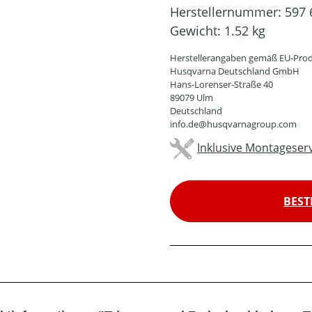
Herstellernummer:
597 
Gewicht:
1.52 kg
Herstellerangaben gemäß EU-Prod
Husqvarna Deutschland GmbH
Hans-Lorenser-Straße 40
89079 Ulm
Deutschland
info.de@husqvarnagroup.com
Inklusive Montageserv
BEST