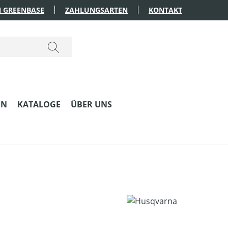
 GREENBASE
ZAHLUNGSARTEN
KONTAKT
EN
KATALOGE
ÜBER UNS