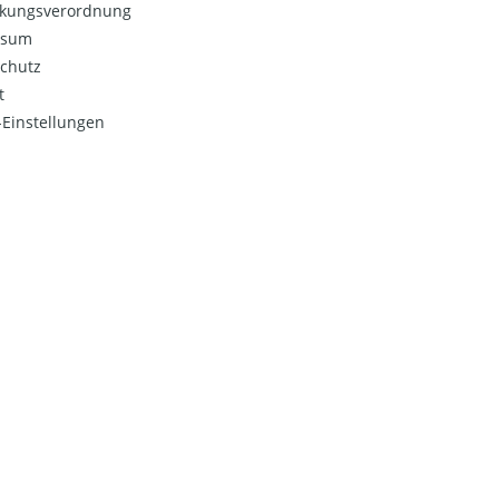
kungsverordnung
ssum
chutz
t
Einstellungen