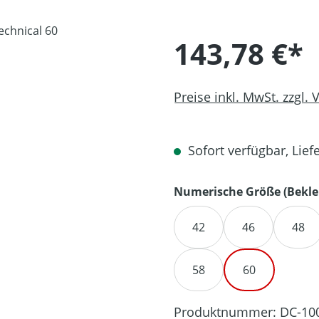
143,78 €*
Preise inkl. MwSt. zzgl.
Sofort verfügbar, Liefe
Numerische Größe (Bekle
42
46
48
58
60
Produktnummer:
DC-10