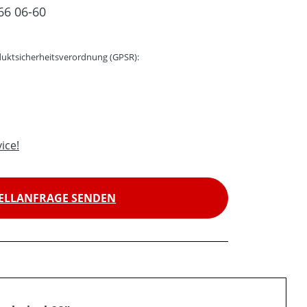
66 06-60
uktsicherheitsverordnung (GPSR):
ice!
ELLANFRAGE SENDEN